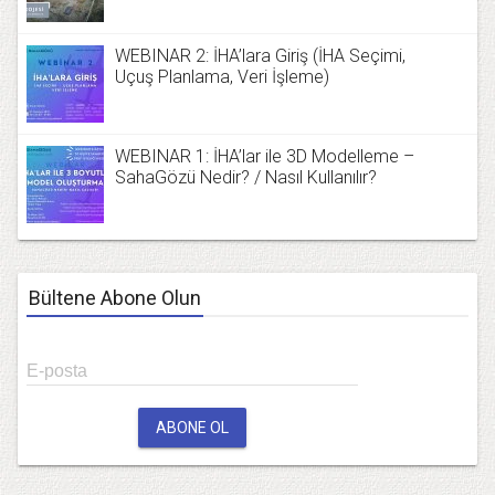
WEBINAR 2: İHA’lara Giriş (İHA Seçimi,
Uçuş Planlama, Veri İşleme)
WEBINAR 1: İHA’lar ile 3D Modelleme –
SahaGözü Nedir? / Nasıl Kullanılır?
Bültene Abone Olun
E-posta
ABONE OL