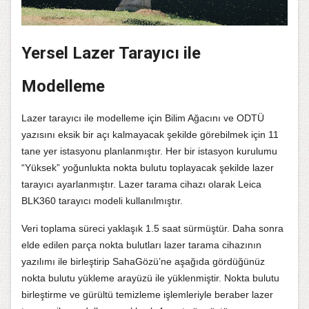
Yersel Lazer Tarayıcı ile
Modelleme
Lazer tarayıcı ile modelleme için Bilim Ağacını ve ODTÜ
yazısını eksik bir açı kalmayacak şekilde görebilmek için 11
tane yer istasyonu planlanmıştır. Her bir istasyon kurulumu
“Yüksek” yoğunlukta nokta bulutu toplayacak şekilde lazer
tarayıcı ayarlanmıştır. Lazer tarama cihazı olarak Leica
BLK360 tarayıcı modeli kullanılmıştır.
Veri toplama süreci yaklaşık 1.5 saat sürmüştür. Daha sonra
elde edilen parça nokta bulutları lazer tarama cihazının
yazılımı ile birleştirip SahaGözü’ne aşağıda gördüğünüz
nokta bulutu yükleme arayüzü ile yüklenmiştir. Nokta bulutu
birleştirme ve gürültü temizleme işlemleriyle beraber lazer