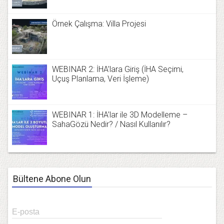
Örnek Çalışma: Villa Projesi
WEBINAR 2: İHA’lara Giriş (İHA Seçimi,
Uçuş Planlama, Veri İşleme)
WEBINAR 1: İHA’lar ile 3D Modelleme –
SahaGözü Nedir? / Nasıl Kullanılır?
Bültene Abone Olun
E-posta