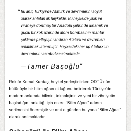
Bu anıt, Türkiye’de Atatürk ve devrimlerini soyut
olarak anlatan ilk heykeldir. Bu heykelde yıkık ve
viraneye dönmüş bir Anadolu şehrinde dinamik ve
güçlü bir kök üzerinde atom bombasının mantar
şeklinde patlayışını andıran Atatürk ve devrimleri
anlatılmak istenmiştir. Heykeldeki her uç Atatürk’ün
devrimlerini sembolize etmektedir.
—Tamer Başoğlu
Rektör Kemal Kurdaş, heykel yerleştirilirken ODTÜ’nün
bütünüyle bir bilim ağacı olduğunu belirterek Türkiye’de
modern anlamda bilimin, teknolojinin ve yeni bir zihniyetin
başladığını anlattığı için esere “Bilim Ağacı” adının
verilmesini önermiştir ve anıt o günden bu yana “Bilim Ağacı”
olarak anılmaktadır.