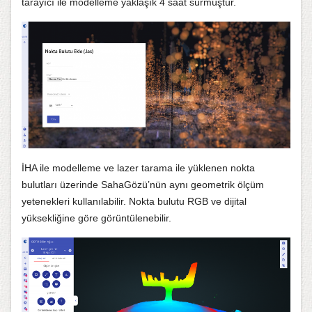
tarayıcı ile modelleme yaklaşık 4 saat sürmüştür.
İHA ile modelleme ve lazer tarama ile yüklenen nokta
bulutları üzerinde SahaGözü’nün aynı geometrik ölçüm
yetenekleri kullanılabilir. Nokta bulutu RGB ve dijital
yüksekliğine göre görüntülenebilir.