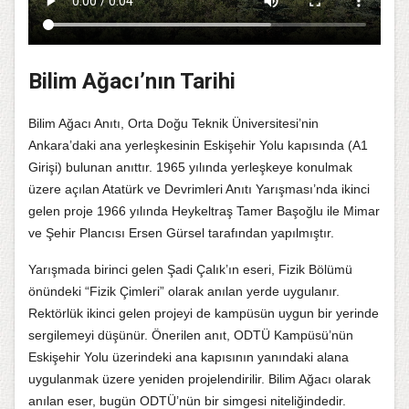
Bilim Ağacı’nın Tarihi
Bilim Ağacı Anıtı, Orta Doğu Teknik Üniversitesi’nin
Ankara’daki ana yerleşkesinin Eskişehir Yolu kapısında (A1
Girişi) bulunan anıttır. 1965 yılında yerleşkeye konulmak
üzere açılan Atatürk ve Devrimleri Anıtı Yarışması’nda ikinci
gelen proje 1966 yılında Heykeltraş Tamer Başoğlu ile Mimar
ve Şehir Plancısı Ersen Gürsel tarafından yapılmıştır.
Yarışmada birinci gelen Şadi Çalık’ın eseri, Fizik Bölümü
önündeki “Fizik Çimleri” olarak anılan yerde uygulanır.
Rektörlük ikinci gelen projeyi de kampüsün uygun bir yerinde
sergilemeyi düşünür. Önerilen anıt, ODTÜ Kampüsü’nün
Eskişehir Yolu üzerindeki ana kapısının yanındaki alana
uygulanmak üzere yeniden projelendirilir. Bilim Ağacı olarak
anılan eser, bugün ODTÜ’nün bir simgesi niteliğindedir.