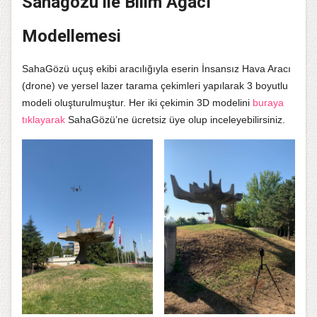
Sahagözü ile Bilim Ağacı
Modellemesi
SahaGözü uçuş ekibi aracılığıyla eserin İnsansız Hava Aracı
(drone) ve yersel lazer tarama çekimleri yapılarak 3 boyutlu
modeli oluşturulmuştur. Her iki çekimin 3D modelini
buraya
tıklayarak
SahaGözü’ne ücretsiz üye olup inceleyebilirsiniz.