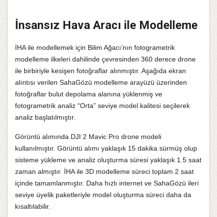
İnsansız Hava Aracı ile Modelleme
İHA ile modellemek için Bilim Ağacı’nın fotogrametrik
modelleme ilkeleri dahilinde çevresinden 360 derece drone
ile birbiriyle kesişen fotoğraflar alınmıştır. Aşağıda ekran
alıntısı verilen SahaGözü modelleme arayüzü üzerinden
fotoğraflar bulut depolama alanına yüklenmiş ve
fotogrametrik analiz “Orta” seviye model kalitesi seçilerek
analiz başlatılmıştır.
Görüntü alımında DJI 2 Mavic Pro drone modeli
kullanılmıştır. Görüntü alımı yaklaşık 15 dakika sürmüş olup
sisteme yükleme ve analiz oluşturma süresi yaklaşık 1.5 saat
zaman almıştır. İHA ile 3D modelleme süreci toplam 2 saat
içinde tamamlanmıştır. Daha hızlı internet ve SahaGözü ileri
seviye üyelik paketleriyle model oluşturma süreci daha da
kısaltılabilir.