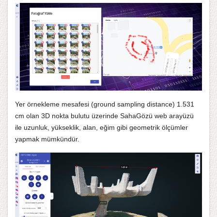
Yer örnekleme mesafesi (ground sampling distance) 1.531
cm olan 3D nokta bulutu üzerinde SahaGözü web arayüzü
ile uzunluk, yükseklik, alan, eğim gibi geometrik ölçümler
yapmak mümkündür.