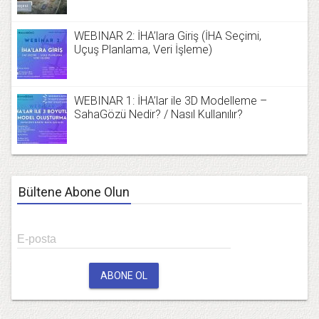
WEBINAR 2: İHA’lara Giriş (İHA Seçimi,
Uçuş Planlama, Veri İşleme)
WEBINAR 1: İHA’lar ile 3D Modelleme –
SahaGözü Nedir? / Nasıl Kullanılır?
Bültene Abone Olun
E-posta
ABONE OL