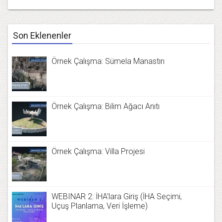
Son Eklenenler
Örnek Çalışma: Sümela Manastırı
Örnek Çalışma: Bilim Ağacı Anıtı
Örnek Çalışma: Villa Projesi
WEBINAR 2: İHA’lara Giriş (İHA Seçimi,
Uçuş Planlama, Veri İşleme)