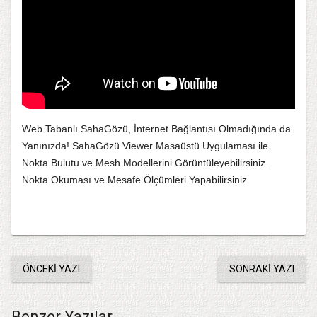
Web Tabanlı SahaGözü, İnternet Bağlantısı Olmadığında da
Yanınızda! SahaGözü Viewer Masaüstü Uygulaması ile
Nokta Bulutu ve Mesh Modellerini Görüntüleyebilirsiniz.
Nokta Okuması ve Mesafe Ölçümleri Yapabilirsiniz.
ÖNCEKI YAZI
SONRAKI YAZI
Benzer Yazılar