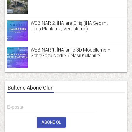
WEBINAR 2: İHA’lara Giriş (İHA Seçimi,
Uçuş Planlama, Veri İşleme)
WEBINAR 1: İHA’lar ile 3D Modelleme –
SahaGözü Nedir? / Nasıl Kullanılır?
Bültene Abone Olun
E-posta
ABONE OL