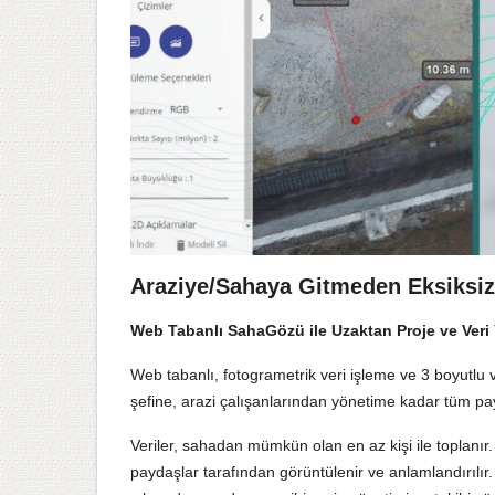
Araziye/Sahaya Gitmeden Eksiksiz
Web Tabanlı SahaGözü ile Uzaktan Proje ve Veri
Web tabanlı, fotogrametrik veri işleme ve 3 boyutlu
şefine, arazi çalışanlarından yönetime kadar tüm payd
Veriler, sahadan mümkün olan en az kişi ile toplanır.
paydaşlar tarafından görüntülenir ve anlamlandırılır