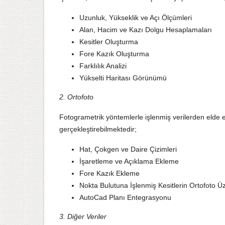
Uzunluk, Yükseklik ve Açı Ölçümleri
Alan, Hacim ve Kazı Dolgu Hesaplamaları
Kesitler Oluşturma
Fore Kazık Oluşturma
Farklılık Analizi
Yükselti Haritası Görünümü
2. Ortofoto
Fotogrametrik yöntemlerle işlenmiş verilerden elde ed
gerçekleştirebilmektedir;
Hat, Çokgen ve Daire Çizimleri
İşaretleme ve Açıklama Ekleme
Fore Kazık Ekleme
Nokta Bulutuna İşlenmiş Kesitlerin Ortofoto 
AutoCad Planı Entegrasyonu
3. Diğer Veriler