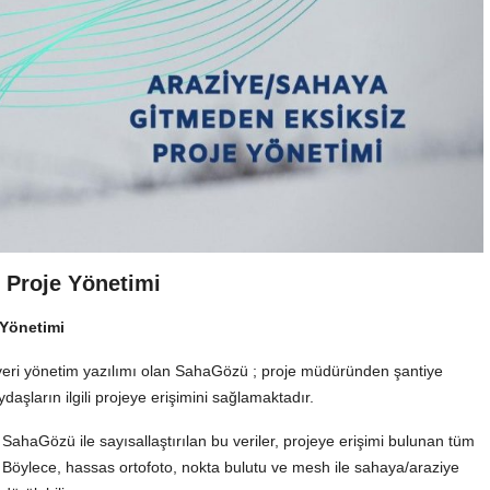
 Proje Yönetimi
 Yönetimi
 veri yönetim yazılımı olan SahaGözü ; proje müdüründen şantiye
aşların ilgili projeye erişimini sağlamaktadır.
 SahaGözü ile sayısallaştırılan bu veriler, projeye erişimi bulunan tüm
. Böylece, hassas ortofoto, nokta bulutu ve mesh ile sahaya/araziye