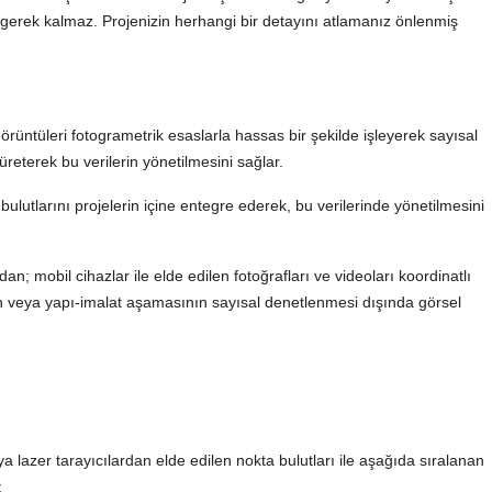
 gerek kalmaz. Projenizin herhangi bir detayını atlamanız önlenmiş
üntüleri fotogrametrik esaslarla hassas bir şekilde işleyerek sayısal
üreterek bu verilerin yönetilmesini sağlar.
 bulutlarını projelerin içine entegre ederek, bu verilerinde yönetilmesini
n; mobil cihazlar ile elde edilen fotoğrafları ve videoları koordinatlı
n veya yapı-imalat aşamasının sayısal denetlenmesi dışında görsel
 lazer tarayıcılardan elde edilen nokta bulutları ile aşağıda sıralanan
;