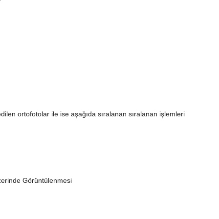
ilen ortofotolar ile ise aşağıda sıralanan sıralanan işlemleri
Üzerinde Görüntülenmesi