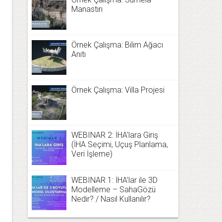
Manastırı
Örnek Çalışma: Bilim Ağacı
Anıtı
Örnek Çalışma: Villa Projesi
WEBINAR 2: İHA’lara Giriş
(İHA Seçimi, Uçuş Planlama,
Veri İşleme)
WEBINAR 1: İHA’lar ile 3D
Modelleme – SahaGözü
Nedir? / Nasıl Kullanılır?