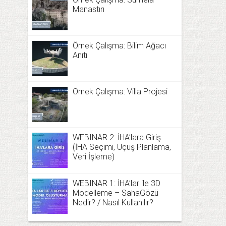
Manastırı
Örnek Çalışma: Bilim Ağacı
Anıtı
Örnek Çalışma: Villa Projesi
WEBINAR 2: İHA’lara Giriş
(İHA Seçimi, Uçuş Planlama,
Veri İşleme)
WEBINAR 1: İHA’lar ile 3D
Modelleme – SahaGözü
Nedir? / Nasıl Kullanılır?