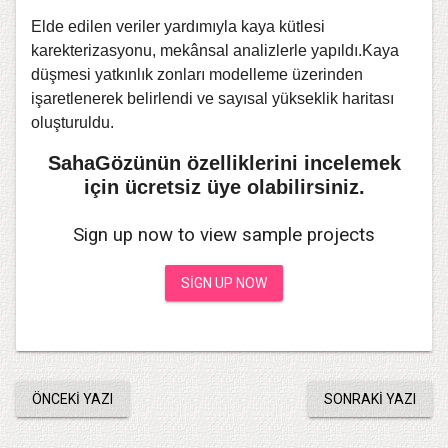
Elde edilen veriler yardımıyla kaya kütlesi
karekterizasyonu, mekânsal analizlerle yapıldı.Kaya
düşmesi yatkınlık zonları modelleme üzerinden
işaretlenerek belirlendi ve sayısal yükseklik haritası
oluşturuldu.
SahaGözünün özelliklerini incelemek
için ücretsiz üye olabilirsiniz.
Sign up now to view sample projects
SIGN UP NOW
ÖNCEKI YAZI
SONRAKI YAZI