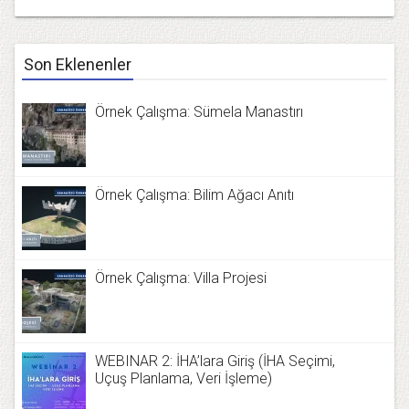
Son Eklenenler
Örnek Çalışma: Sümela Manastırı
Örnek Çalışma: Bilim Ağacı Anıtı
Örnek Çalışma: Villa Projesi
WEBINAR 2: İHA’lara Giriş (İHA Seçimi,
Uçuş Planlama, Veri İşleme)