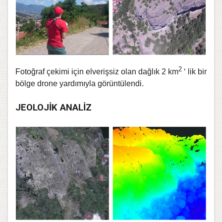
2
Fotoğraf çekimi için elverişsiz olan dağlık 2 km
‘ lik bir
bölge drone yardımıyla görüntülendi.
JEOLOJİK ANALİZ