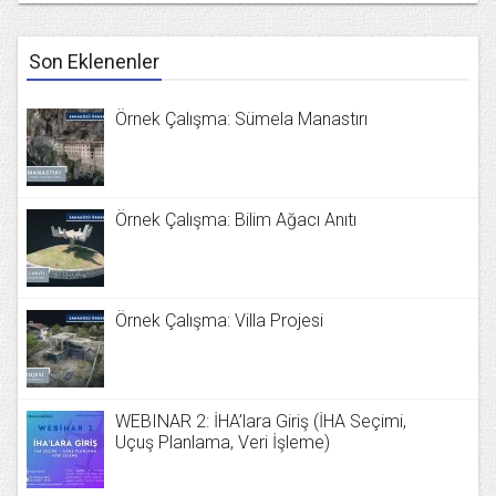
Son Eklenenler
Örnek Çalışma: Sümela Manastırı
Örnek Çalışma: Bilim Ağacı Anıtı
Örnek Çalışma: Villa Projesi
WEBINAR 2: İHA’lara Giriş (İHA Seçimi,
Uçuş Planlama, Veri İşleme)