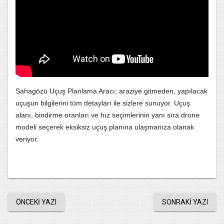
Sahagözü Uçuş Planlama Aracı; araziye gitmeden, yapılacak
uçuşun bilgilerini tüm detayları ile sizlere sunuyor. Uçuş
alanı, bindirme oranları ve hız seçimlerinin yanı sıra drone
modeli seçerek eksiksiz uçuş planına ulaşmanıza olanak
veriyor.
ÖNCEKI YAZI
SONRAKI YAZI