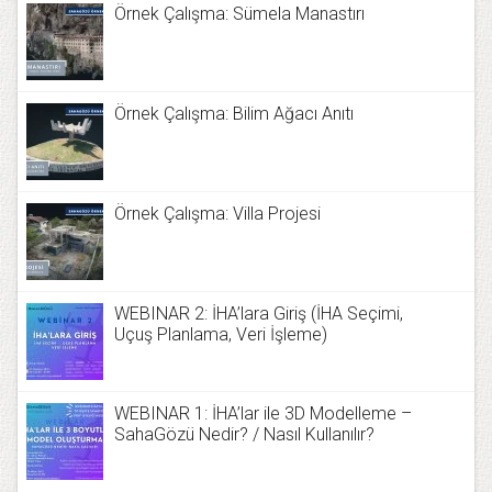
Örnek Çalışma: Sümela Manastırı
Örnek Çalışma: Bilim Ağacı Anıtı
Örnek Çalışma: Villa Projesi
WEBINAR 2: İHA’lara Giriş (İHA Seçimi,
Uçuş Planlama, Veri İşleme)
WEBINAR 1: İHA’lar ile 3D Modelleme –
SahaGözü Nedir? / Nasıl Kullanılır?