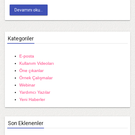
Devamını oku...
Kategoriler
E-posta
Kullanım Videoları
Öne çıkanlar
Örnek Çalışmalar
Webinar
Yardımcı Yazılar
Yeni Haberler
Son Eklenenler