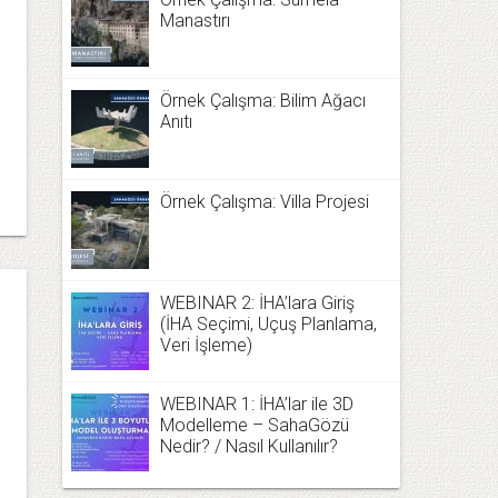
Manastırı
Örnek Çalışma: Bilim Ağacı
Anıtı
Örnek Çalışma: Villa Projesi
WEBINAR 2: İHA’lara Giriş
(İHA Seçimi, Uçuş Planlama,
Veri İşleme)
WEBINAR 1: İHA’lar ile 3D
Modelleme – SahaGözü
Nedir? / Nasıl Kullanılır?