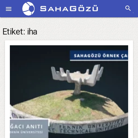
search

Etiket:
iha