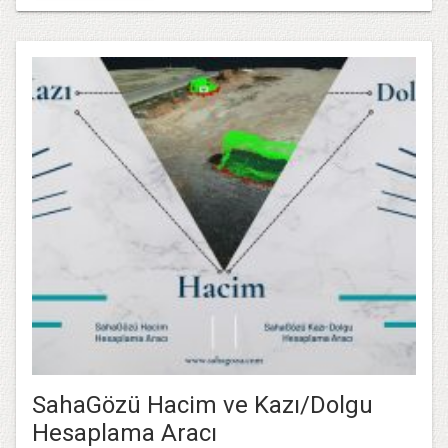
SahaGözü Hacim ve Kazı/Dolgu
Hesaplama Aracı