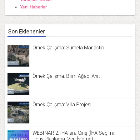
Yeni Haberler
Son Eklenenler
Örnek Çalışma: Sümela Manastırı
Örnek Çalışma: Bilim Ağacı Anıtı
Örnek Çalışma: Villa Projesi
WEBINAR 2: İHA’lara Giriş (İHA Seçimi,
Uçuş Planlama, Veri İşleme)