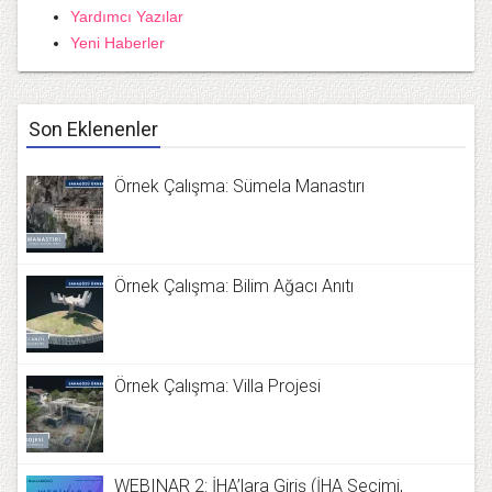
Yardımcı Yazılar
Yeni Haberler
Son Eklenenler
Örnek Çalışma: Sümela Manastırı
Örnek Çalışma: Bilim Ağacı Anıtı
Örnek Çalışma: Villa Projesi
WEBINAR 2: İHA’lara Giriş (İHA Seçimi,