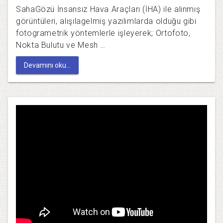
SahaGözü İnsansız Hava Araçları (İHA) ile alınmış
görüntüleri, alışılagelmiş yazılımlarda olduğu gibi
fotogrametrik yöntemlerle işleyerek; Ortofoto,
Nokta Bulutu ve Mesh …
Devamını oku...